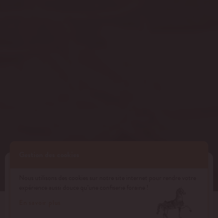
Gestion des cookies
NOS ESPACES DE RÉCEPTION À
Nous utilisons des cookies sur notre site internet pour rendre votre
expérience aussi douce qu’une confiserie foraine !
PARIS
En savoir plus