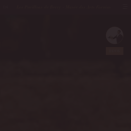
Les Pavillons de Bercy - Musée des Arts Forains
EN
DEVIS