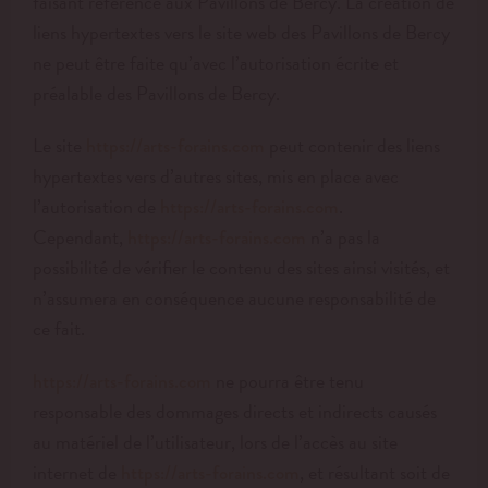
faisant référence aux Pavillons de Bercy. La création de
liens hypertextes vers le site web des Pavillons de Bercy
ne peut être faite qu’avec l’autorisation écrite et
préalable des Pavillons de Bercy.
Le site
peut contenir des liens
https://arts-forains.com
hypertextes vers d’autres sites, mis en place avec
l’autorisation de
.
https://arts-forains.com
Cependant,
n’a pas la
https://arts-forains.com
possibilité de vérifier le contenu des sites ainsi visités, et
n’assumera en conséquence aucune responsabilité de
ce fait.
ne pourra être tenu
https://arts-forains.com
responsable des dommages directs et indirects causés
au matériel de l’utilisateur, lors de l’accès au site
internet de
, et résultant soit de
https://arts-forains.com