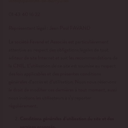
infos@pavillons-de-bercy.com
01 43 40 16 22
Représentant légal : Jean Paul FAVAND
La société Favand et Associés est particulièrement
attentive au respect des obligations légales de tout
éditeur de site Internet et suit les recommandations de
la CNIL. L’utilisation de ce site est soumise au respect
des lois applicables et des présentes conditions
générales d’accès et d’utilisation. Nous nous réservons
le droit de modifier ces dernières à tout moment, aussi
nous invitons les utilisateurs à s’y reporter
régulièrement.
Conditions générales d’utilisation du site et des
services proposés.