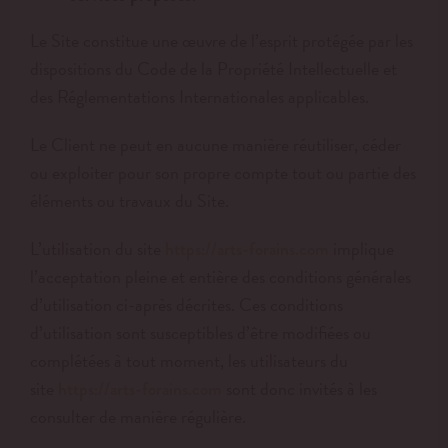
Le Site constitue une œuvre de l’esprit protégée par les
dispositions du Code de la Propriété Intellectuelle et
des Réglementations Internationales applicables.
Le Client ne peut en aucune manière réutiliser, céder
ou exploiter pour son propre compte tout ou partie des
éléments ou travaux du Site.
L’utilisation du site
implique
https://arts-forains.com
l’acceptation pleine et entière des conditions générales
d’utilisation ci-après décrites. Ces conditions
d’utilisation sont susceptibles d’être modifiées ou
complétées à tout moment, les utilisateurs du
site
sont donc invités à les
https://arts-forains.com
consulter de manière régulière.