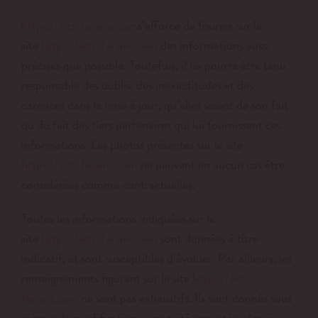
s’efforce de fournir sur le
https://arts-forains.com
site
des informations aussi
https://arts-forains.com
précises que possible. Toutefois, il ne pourra être tenu
responsable des oublis, des inexactitudes et des
carences dans la mise à jour, qu’elles soient de son fait
ou du fait des tiers partenaires qui lui fournissent ces
informations. Les photos présentes sur le site
ne peuvent en aucun cas être
https://arts-forains.com
considérées comme contractuelles.
Toutes les informations indiquées sur le
site
sont données à titre
https://arts-forains.com
indicatif, et sont susceptibles d’évoluer. Par ailleurs, les
renseignements figurant sur le site
https://arts-
ne sont pas exhaustifs. Ils sont donnés sous
forains.com
réserve de modifications ayant été apportées depuis