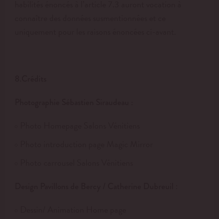
habilités énoncés à l’article 7.3 auront vocation à
connaître des données susmentionnées et ce
uniquement pour les raisons énoncées ci-avant.
8.Crédits
Photographie Sébastien Siraudeau :
Photo Homepage Salons Vénitiens
Photo introduction page Magic Mirror
Photo carrousel Salons Vénitiens
:
Design Pavillons de Bercy / Catherine Dubreuil
Dessin/ Animation Home page