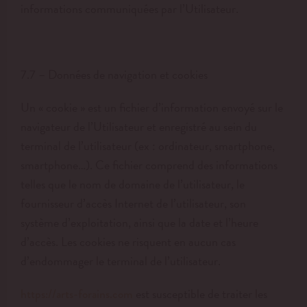
informations communiquées par l’Utilisateur.
7.7 – Données de navigation et cookies
Un « cookie » est un fichier d’information envoyé sur le
navigateur de l’Utilisateur et enregistré au sein du
terminal de l’utilisateur (ex : ordinateur, smartphone,
smartphone…). Ce fichier comprend des informations
telles que le nom de domaine de l’utilisateur, le
fournisseur d’accès Internet de l’utilisateur, son
système d’exploitation, ainsi que la date et l’heure
d’accès. Les cookies ne risquent en aucun cas
d’endommager le terminal de l’utilisateur.
est susceptible de traiter les
https://arts-forains.com