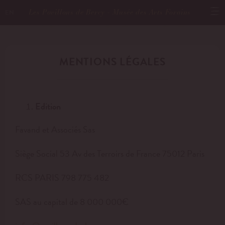
Les Pavillons de Bercy - Musée des Arts Forains
EN
MENTIONS LÉGALES
Edition
Favand et Associés Sas
Siège Social 53 Av des Terroirs de France 75012 Paris
RCS PARIS 798 775 482
SAS au capital de 8 000 000€