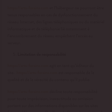
et l’hébergeur ne pourront être
https://arts-forains.com
tenus responsables en cas de dysfonctionnement du
réseau Internet, des lignes téléphoniques ou du matériel
informatique et de téléphonie lié notamment à
l’encombrement du réseau empêchant l’accès au
serveur.
Limitation de responsabilité
agit en tant qu’éditeur du
https://arts-forains.com
site.
est responsable de la
https://arts-forains.com
qualité et de la véracité du contenu qu’il publie.
décline toute responsabilité
https://arts-forains.com
pour toute imprécision, inexactitude ou omission
portant sur des informations disponibles sur les sites