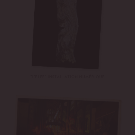
"L'ELFE" INSTALLATION NUMÉRIQUE