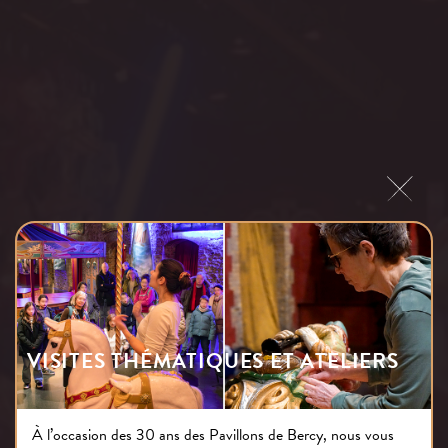
VISITES THÉMATIQUES ET ATELIERS
Contactez le Musée
À l’occasion des 30 ans des Pavillons de Bercy, nous vous