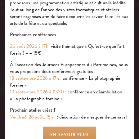
des Arts Forains
proposons une programmation artistique et culturelle inédite.
Tout au long de l’année des visites thématiques et ateliers
seront organisés afin de faire découvrir les savoir-faire liés aux
arts de la fête et du spectacle.
Prochaines conférences
26 août 2026 à 17h:
visite thématique « Qu’est-ce que l’art
forain ? » – 15€
À l’occasion des Journées Européennes du Patrimoines, nous
vous proposons deux conférences gratuites :
18 septembre 2026 à 17h :
conférence « La photographie
foraine »
19 septembre 2026 à 11h30 :
conférence en déambulation
« La photographie foraine »
Prochain atelier créatif
Vendredi 28 août, 15h :
: décoration de masques de carnaval
EN SAVOIR PLUS