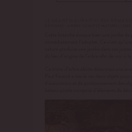
LE GÉANT
N’AURAIT-IL PAS REMARQU
RÉPONSE : ARBRE SCULPTÉ NATURELLEM
Cette branche
évoque bien une jambe de gé
immédiatement l’adopter. Ce n’est qu’une f
nature produise une jambe dans ces justes p
du lieu d’origine de l’arbre afin de voir si
Ce tronc d’arbre abrite désormais une ensei
Paul Favand a marié ces deux objets pour vo
d’association et de positionnement des obj
bateau pirate composé d’éléments de déc