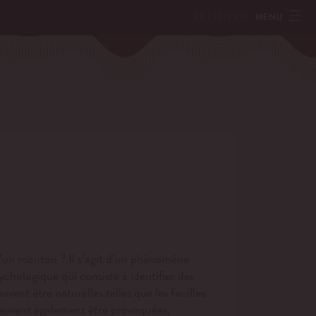
MENU
BILLETTERIE
 d’un mouton ? Il s’agit d’un phénomène
chologique qui consiste à identifier des
vent être naturelles telles que les feuilles
peuvent également être provoquées,