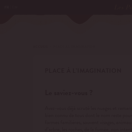
Les Pa
FR
EN
ACCUEIL
－ PLACE À L’IMAGINATION
PLACE À L’IMAGINATION
Le saviez-vous ?
Avez-vous déjà scruté les nuages et remarq
bien connu de tous dont le nom reste pourt
formes familières, souvent visages, animaux
d’arbre, les roches, de la fumée, non intent