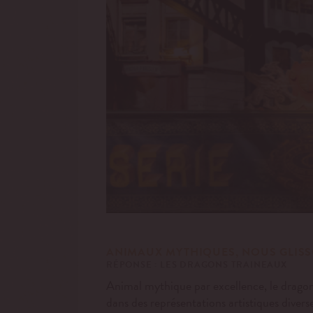
ANIMAUX MYTHIQUES, NOUS GLIS
RÉPONSE : L
ES DRAGONS TRAINEAUX
Animal mythique par excellence, le dragon 
dans des représentations
artistiques diver