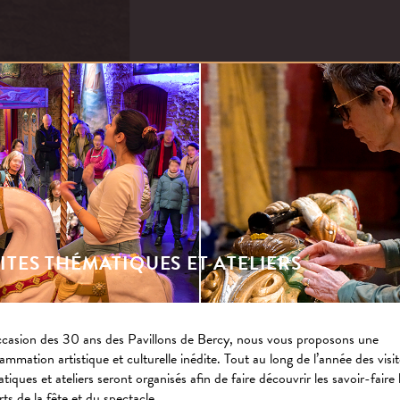
SITES THÉMATIQUES ET ATELIERS
ccasion des 30 ans des Pavillons de Bercy, nous vous proposons une
ammation artistique et culturelle inédite. Tout au long de l’année des visi
tiques et ateliers seront organisés afin de faire découvrir les savoir-faire l
rts de la fête et du spectacle.