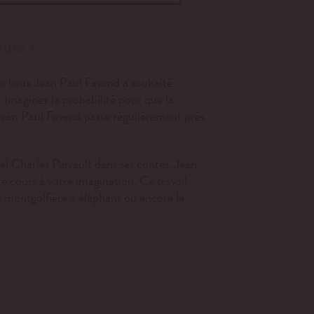
EUES ?
s lieux Jean Paul Favand a souhaité
 Imaginez la probabilité pour que la
e Jean Paul Favand passe régulièrement près
el Charles Perrault dans ses contes,
Jean
bre cours à votre imagination
. Ce travail
a montgolfière à éléphant ou encore le