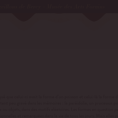
villons de Bercy - Musée des Arts Forains
ué que celui-ci avait la forme d’un poisson et celui-là la forme
ant peu gravé dans les mémoires : la paréidolie, un processus psy
 ou objets, dans des motifs aléatoires. Les formes en question peu
ionnelles et remarquées dans la vie de tous les jours. Mais e
lles 