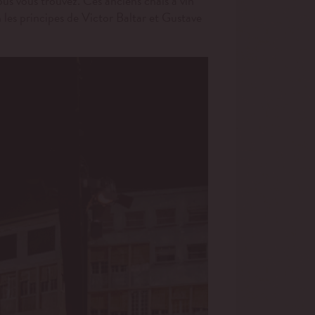
ous vous trouvez. Ces anciens chais à vin
n les principes de Victor Baltar et Gustave