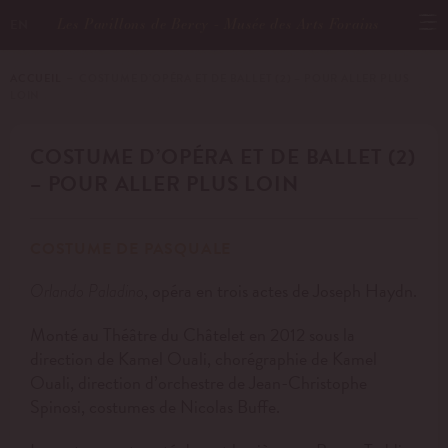
Les Pavillons de Bercy - Musée des Arts Forains
EN
ACCUEIL
－ COSTUME D’OPÉRA ET DE BALLET (2) – POUR ALLER PLUS
LOIN
COSTUME D’OPÉRA ET DE BALLET (2)
– POUR ALLER PLUS LOIN
COSTUME DE PASQUALE
, opéra en trois actes de Joseph Haydn.
Orlando Paladino
Monté au Théâtre du Châtelet en 2012 sous la
direction de Kamel Ouali, chorégraphie de Kamel
Ouali, direction d’orchestre de Jean-Christophe
Spinosi, costumes de Nicolas Buffe.