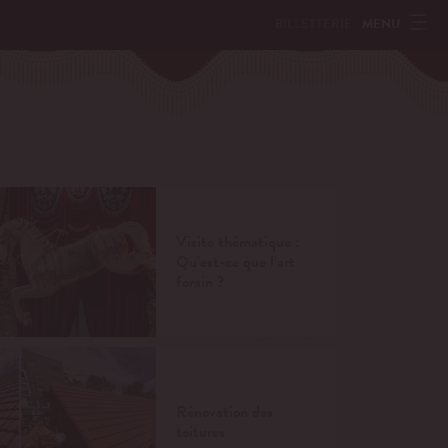
MENU
BILLETTERIE
Visite thématique :
Qu’est-ce que l’art
forain ?
Rénovation des
toitures