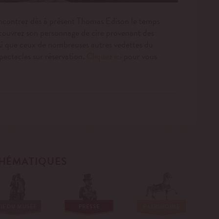
ncontrez dès à présent Thomas Edison le temps
couvrez son personnage de cire provenant des
si que ceux de nombreuses autres vedettes du
spectacles sur réservation.
pour vous
Cliquez ici
HÉMATIQUES
IE DU MUSÉE
PRESSE
PATRIMOINE