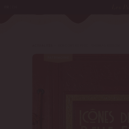
Les Pa
FR
EN
ACTUALITÉS
－ RENCONTRE AVEC : THOMAS EDISON
PATRIMOINE