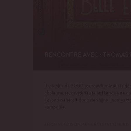
RENCONTRE AVEC : THOMAS
Il y a plus de 3000 sources lumineuses dan
chaleureuse, mystérieuse et féérique de nos
Favand ne serait donc rien sans Thomas Edis
l’ampoule.
THOMAS EDISON, UN GÉNIE INCOMPRIS