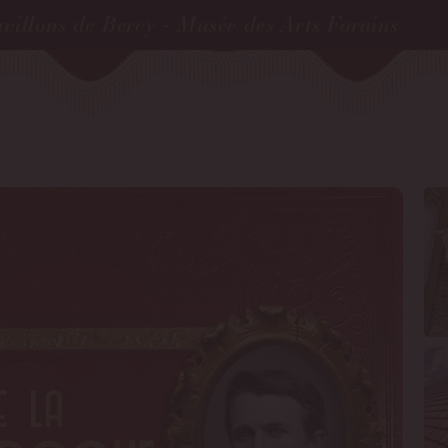
villons de Bercy - Musée des Arts Forains