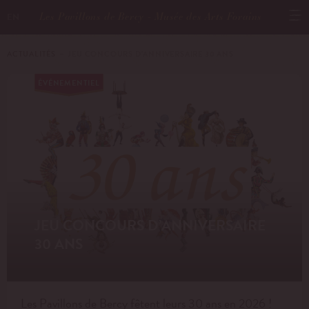
Les Pavillons de Bercy - Musée des Arts Forains
EN
ACTUALITÉS
－ JEU CONCOURS D’ANNIVERSAIRE 30 ANS
ÉVÉNEMENTIEL
JEU CONCOURS D’ANNIVERSAIRE
30 ANS
Les Pavillons de Bercy fêtent leurs 30 ans en 2026 !