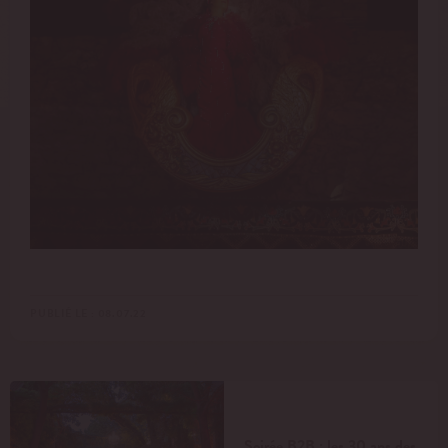
PUBLIÉ LE : 08.07.22
Soirée B2B : les 30 ans des