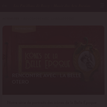
Les Pavillons de Bercy - Musée des Arts Forains
EN
ACTUALITÉS
－ RENCONTRE AVEC : LA BELLE OTERO
PATRIMOINE
RENCONTRE AVEC : LA BELLE
OTERO
Notre série de portraits des icônes de la Belle Epoque