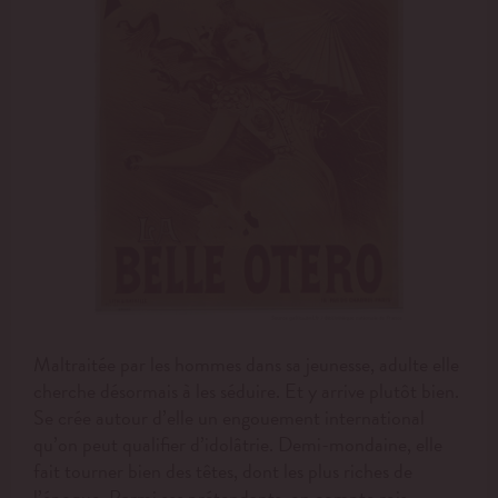
Maltraitée par les hommes dans sa jeunesse, adulte elle
cherche désormais à les séduire. Et y arrive plutôt bien.
Se crée autour d’elle un engouement international
qu’on peut qualifier d’idolâtrie. Demi-mondaine, elle
fait tourner bien des têtes, dont les plus riches de
l’époque. Parmi ses prétendants, on compte rois,