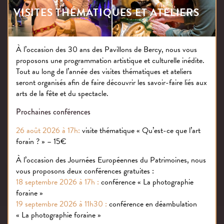
VISITES THÉMATIQUES ET ATELIERS
À l’occasion des 30 ans des Pavillons de Bercy, nous vous
proposons une programmation artistique et culturelle inédite.
Tout au long de l’année des visites thématiques et ateliers
seront organisés afin de faire découvrir les savoir-faire liés aux
arts de la fête et du spectacle.
Prochaines conférences
26 août 2026 à 17h:
visite thématique « Qu’est-ce que l’art
forain ? » – 15€
À l’occasion des Journées Européennes du Patrimoines, nous
vous proposons deux conférences gratuites :
18 septembre 2026 à 17h :
conférence « La photographie
foraine »
19 septembre 2026 à 11h30 :
conférence en déambulation
« La photographie foraine »