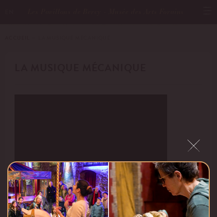
Les Pavillons de Bercy - Musée des Arts Forains
EN
ACCUEIL
－ LA MUSIQUE MÉCANIQUE
LA MUSIQUE MÉCANIQUE