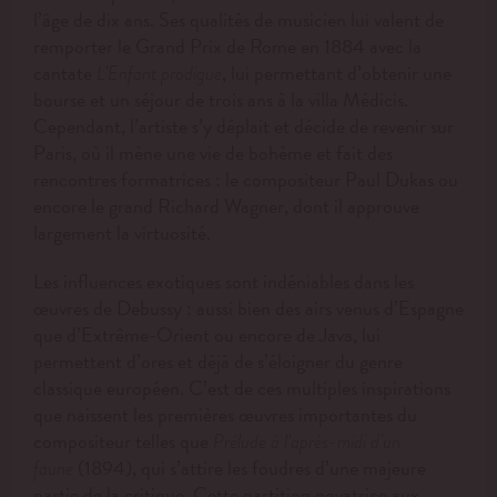
l’âge de dix ans. Ses qualités de musicien lui valent de
remporter le Grand Prix de Rome en 1884 avec la
cantate
, lui permettant d’obtenir une
L’Enfant prodigue
bourse et un séjour de trois ans à la villa Médicis.
Cependant, l’artiste s’y déplait et décide de revenir sur
Paris, où il mène une vie de bohème et fait des
rencontres formatrices : le compositeur Paul Dukas ou
encore le grand Richard Wagner, dont il approuve
largement la virtuosité.
Les influences exotiques sont indéniables dans les
œuvres de Debussy : aussi bien des airs venus d’Espagne
que d’Extrême-Orient ou encore de Java, lui
permettent d’ores et déjà de s’éloigner du genre
classique européen. C’est de ces multiples inspirations
que naissent les premières œuvres importantes du
compositeur telles que
Prélude à l’après-midi d’un
(1894), qui s’attire les foudres d’une majeure
faune
partie de la critique.
Cette partition novatrice aux