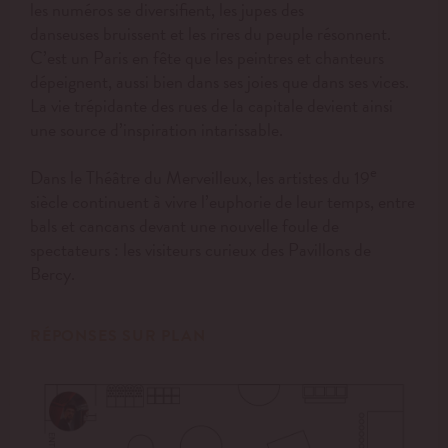
les numéros se diversifient, les jupes des
danseuses bruissent et les rires du peuple résonnent.
C’est un Paris en fête que les peintres et chanteurs
dépeignent, aussi bien dans ses joies que dans ses vices.
La vie trépidante des rues de la capitale devient ainsi
une source d’inspiration intarissable.
e
Dans le Théâtre du Merveilleux, les artistes du 19
siècle continuent à vivre l’euphorie de leur temps, entre
bals et cancans devant une nouvelle foule de
spectateurs : les visiteurs curieux des Pavillons de
Bercy.
RÉPONSES SUR PLAN