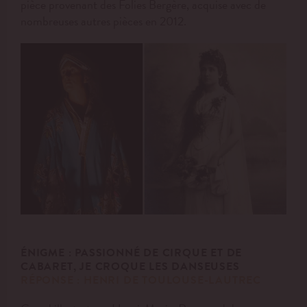
pièce provenant des Folies Bergère, acquise avec de
nombreuses autres pièces en 2012.
ÉNIGME :
PASSIONNÉ DE CIRQUE ET DE
CABARET, JE CROQUE LES DANSEUSES
RÉPONSE :
HENRI
DE
TOULOUSE-LAUTREC