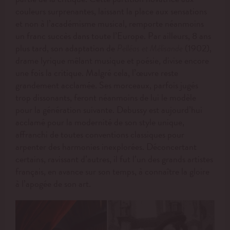
couleurs surprenantes, laissant la place aux sensations
et non à l’académisme musical, remporte néanmoins
un franc succès dans toute l’Europe. Par ailleurs, 8 ans
plus tard, son adaptation de
(1902),
Pelléas et Mélisande
drame lyrique mêlant musique et poésie, divise encore
une fois la critique. Malgré cela, l’œuvre reste
grandement acclamée. S
es morceaux, parfois jugés
trop dissonants, feront néanmoins de lui le modèle
pour la génération suivante.
Debussy est aujourd’hui
acclamé pour la modernité de son style unique,
affranchi de toutes conventions classiques pour
arpenter des harmonies inexplorées. Déconcertant
certains, ravissant d’autres, il fut l’un des grands artistes
français, en avance sur son temps, à connaître la gloire
à l’apogée de son art.