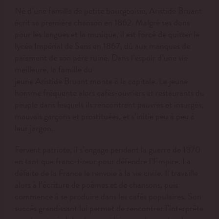
Né d’une famille de petite bourgeoisie, Aristide Bruant
écrit sa première chanson en 1862. Malgré ses dons
pour les langues et la musique, il est forcé de quitter le
lycée Impérial de Sens en 1867, dû aux manques de
paiement de son père ruiné. Dans l’espoir d’une vie
meilleure, la famille du
jeune Aristide Bruant monte à la capitale. Le jeune
homme fréquente alors cafés-ouvriers et restaurants du
peuple dans lesquels ils rencontrent pauvres et insurgés,
mauvais garçons et prostituées, et s’initie peu à peu à
leur jargon.
Fervent patriote, il s’engage pendant la guerre de 1870
en tant que franc-tireur pour défendre l’Empire. La
défaite de la France le renvoie à la vie civile. Il travaille
alors à l’écriture de poèmes et de chansons, puis
commence à se produire dans les cafés populaires. Son
succès grandissant lui permet de rencontrer l’interprète