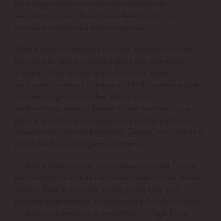
les enregistrements et commercialisation de
ses performance. Elle est, avec Adelina Patti, la
première cantatrice à être enregistrée.
Mais si nous connaissons son nom aujourd’hui, c’est
bien plus en tant que dessert glacé que chanteuse
d’opéra ! Alors qu’elle se produit sur la scène
de Covent Garden à Londres en 1894, le célèbre chef
cuisinier Auguste Escoffier, ébloui par sa
performance, crée un dessert en son honneur : une
glace à la vanille, accompagnée de pêches pochées et
couverte de coulis de framboise. Depuis, le succès de la
pêche Melba ne s’est jamais démenti.
La Nellie Melba qui se trouve devant vous est l’un des
personnages de cire de l’ancienne collection du Musée
Grévin. Mais le costume qu’elle porte, bien qu’il
pourrait parfaitement correspondre à l’un de ses rôles,
n’est pas une tenue de la cantatrice : il s’agit d’une