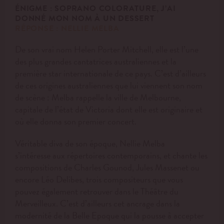
ÉNIGME :
SOPRANO COLORATURE
, J
’AI
DONNÉ MON NOM À UN DESSERT
RÉPONSE : NELLIE MELBA
De son vrai nom Helen Porter Mitchell, elle est l’une
des plus grandes cantatrices australiennes et la
première star internationale de ce pays. C’est d’ailleurs
de ces origines australiennes que lui viennent son nom
de scène : Melba rappelle la ville de Melbourne,
capitale de l’état de Victoria dont elle est originaire et
où elle donna son premier concert.
Véritable diva de son époque, Nellie Melba
s’intéresse aux répertoires contemporains, et chante les
compositions de Charles Gounod, Jules Massenet ou
encore Léo Delibes, trois compositeurs que vous
pouvez également retrouver dans le Théâtre du
Merveilleux. C’est d’ailleurs cet ancrage dans la
modernité de la Belle Epoque qui la pousse à accepter