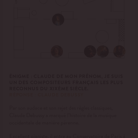
ÉNIGME : CLAUDE
DE MON
PRÉNOM, JE
SUIS
UN DES COMPOSITEURS FRANÇAIS LES PLUS
RECONNUS DU XIXÈME SIÈCLE.
RÉPONSE : CLAUDE DEBUSSY
Par son audace et son rejet des règles classiques,
Claude Debussy a marqué l’histoire de la musique
occidentale de manière pérenne.
Excellent pianiste, il entre au Conservatoire de Paris à