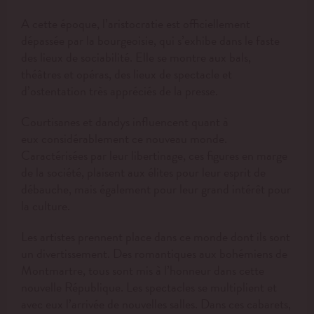
A cette époque, l
’aristocratie est officiellement
dépassée par la bourgeoisie, qui s’exhibe dans le faste
des lieux de sociabilité. Elle se montre aux bals,
théâtres et opéras, des lieux de spectacle et
d’ostentation très appréciés de la presse.
Courtisanes et dandys influencent quant à
eux considérablement ce nouveau monde.
Caractérisées par leur libertinage, ces figures en marge
de la société, plaisent aux élites pour leur esprit de
débauche, mais également pour leur grand intérêt pour
la culture.
Les artistes prenn
ent place dans ce monde dont ils sont
un d
ivertissement. Des romantiques aux bohémiens de
Montmartre, tous sont mis à l’honneur dans cette
nouvelle République. Les spectacles se multiplient et
avec eux l’arrivée de nouvelles salles. Dans ces cabarets,