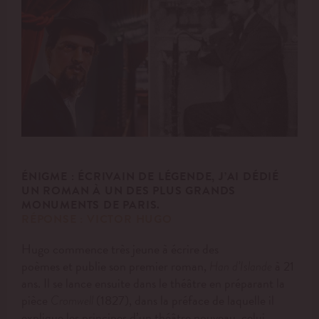
ÉNIGME :
ÉCRIVAIN DE LÉGENDE, J’AI DÉDIÉ
UN ROMAN À UN DES PLUS GRANDS
MONUMENTS DE PARIS.
RÉPONSE : VICTOR HUGO
Hugo commence très jeune à écrire des
poèmes et publie son premier roman,
à 21
Han d’Islande
ans. Il
se lance ensuite dans le théâtre en préparant la
pièce
(1827), dans la préface de laquelle il
Cromwell
explique les principes d’un théâtre nouveau, celui