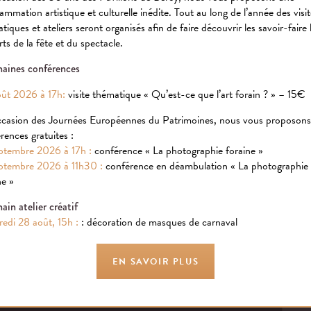
ammation artistique et culturelle inédite. Tout au long de l’année des visi
HÉMATIQUES
tiques et ateliers seront organisés afin de faire découvrir les savoir-faire l
rts de la fête et du spectacle.
aines conférences
ût 2026 à 17h:
visite thématique « Qu’est-ce que l’art forain ? » – 15€
ccasion des Journées Européennes du Patrimoines, nous vous proposon
rences gratuites :
ptembre 2026 à 17h :
conférence « La photographie foraine »
UN ÉVÉNEMENT, UNE QUESTION ?
ptembre 2026 à 11h30 :
conférence en déambulation « La photographie
ne »
+33 (0)1 43 40 16 22
ain atelier créatif
Ges
edi 28 août, 15h :
: décoration de masques de carnaval
Nous
EN SAVOIR PLUS
auss
53 AVENUE DES TERROIRS DE FRANCE, 75012 PARIS | FRANCE
En 