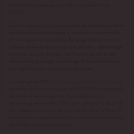
s’est octroyé quelques jours de vacances au mois
d’août!
Durant ces trois jours, nos équipes de restauration et de
maintenance étaient à pied d’œuvre pour une révision
et une inspection complète. Au programme comme
chaque année de la thalasso spéciale vélo : démontage
complet, révision du frein, vérification du rail et des
vélocipèdes, graissage, remontage de l’ensemble et un
lustrage final pour être encore plus beau.
Ce manège de 1897 (
)
qui fête cette année ses 120 ans
accueille chaque année près de 300 000 personnes sur
ses selles et ses banquettes. Nous réalisons ce
démontage annuel afin, d’une part, garantir la sécurité
des visiteurs, mais aussi de le préserver pour le futur. Il
intervient en complément de la maintenance continue
dont il fait l’objet au quotidien.