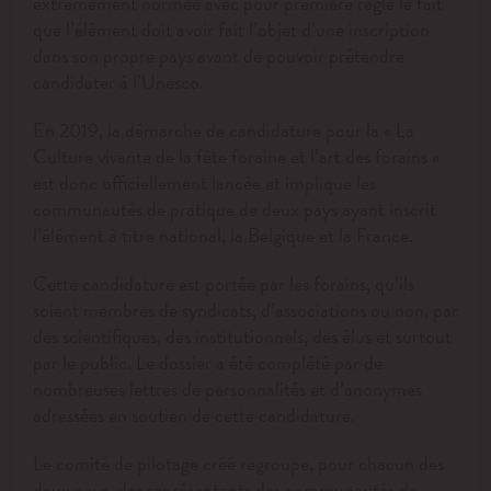
extrêmement normée avec pour première règle le fait
que l’élément doit avoir fait l’objet d’une inscription
dans son propre pays avant de pouvoir prétendre
candidater à l’Unesco.
En 2019, la démarche de candidature pour la « La
Culture vivante de la fête foraine et l’art des forains »
est donc officiellement lancée et implique les
communautés de pratique de deux pays ayant inscrit
l’élément à titre national, la Belgique et la France.
Cette candidature est portée par les forains, qu’ils
soient membres de syndicats, d’associations ou non, par
des scientifiques, des institutionnels, des élus et surtout
par le public. Le dossier a été complété par de
nombreuses lettres de personnalités et d’anonymes
adressées en soutien de cette candidature.
Le comité de pilotage créé regroupe, pour chacun des
deux pays, des représentants des communautés de