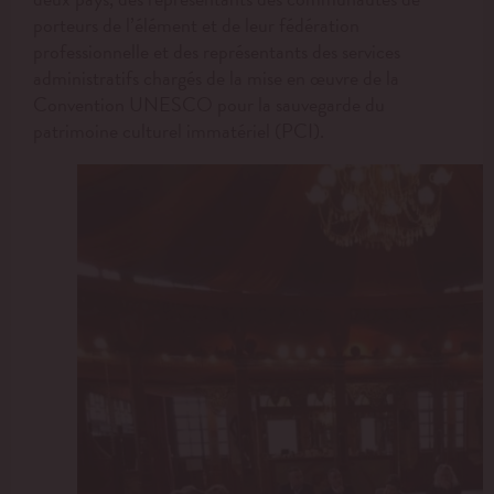
porteurs de l’élément et de leur fédération
professionnelle et des représentants des services
administratifs chargés de la mise en œuvre de la
Convention UNESCO pour la sauvegarde du
patrimoine culturel immatériel (PCI).