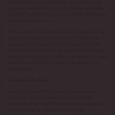
tradition itinérante et éphémère, reposant en grande
partie sur l’oralité n’est plus visible une fois démontée.
Jean Paul Favand a créé un lieu vivant afin de présenter
la richesse de ce
.
patrimoine
Cette culture traverse les époques et c’est pourquoi la
culture vivante de la fête foraine et l’art des forains
nécessitent d’être reconnus en tant que Patrimoine
Culturel Immatériel. Cette nécessité est d’autant plus
prégnante de nos jours, en pleine crise sanitaire où, sans
activité, le monde de l’art forain et ses acteurs sont
moins visibles.
La réalisation du dossier
Les volontés de candidater étaient nombreuses en
Europe et ont donné naissances à des initiatives
simultanées d’où l’intérêt de déposer une candidature
multinationale. La réalisation du dossier est