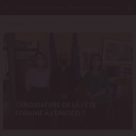
Les Pavillons de Bercy - Musée des Arts Forains
EN
ACTUALITÉS
－ CANDIDATURE DE LA FÊTE FORAINE À L’UNESCO ?
PATRIMOINE
CANDIDATURE DE LA FÊTE
FORAINE À L’UNESCO ?