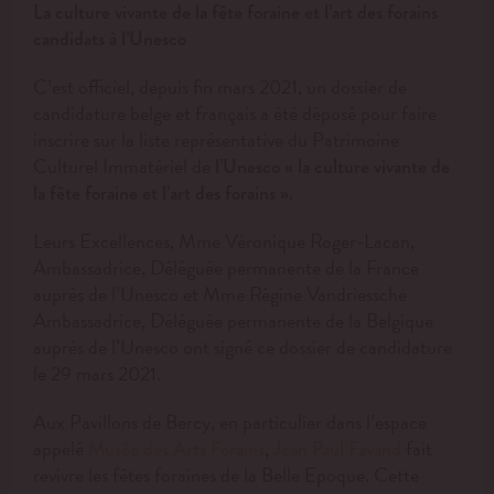
La culture vivante de la fête foraine et l’art des forains
candidats à l’Unesco
C’est officiel, depuis fin mars 2021, un dossier de
candidature belge et français a été déposé pour faire
inscrire sur la liste représentative du Patrimoine
Culturel Immatériel de
l’Unesco « la culture vivante de
la fête foraine et l’art des forains ».
Leurs Excellences, Mme Véronique Roger-Lacan,
Ambassadrice, Déléguée permanente de la France
auprès de l’Unesco et Mme Régine Vandriessche
Ambassadrice, Déléguée permanente de la Belgique
auprès de l’Unesco ont signé ce dossier de candidature
le 29 mars 2021.
Aux Pavillons de Bercy, en particulier dans l’espace
appelé
,
fait
Musée des Arts Forains
Jean Paul Favand
revivre les fêtes foraines de la Belle Epoque. Cette