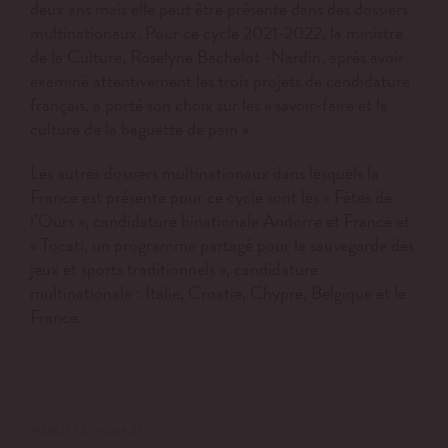
deux ans mais elle peut être présente dans des dossiers
multinationaux. Pour ce cycle 2021-2022, la ministre
de la Culture, Roselyne Bachelot -Nardin, après avoir
examiné attentivement les trois projets de candidature
français, a porté son choix sur les « savoir-faire et la
culture de la baguette de pain ».
Les autres dossiers multinationaux dans lesquels la
France est présente pour ce cycle sont les « Fêtes de
l’Ours », candidature binationale Andorre et France et
« Tocati, un programme partagé pour la sauvegarde des
jeux et sports traditionnels », candidature
multinationale : Italie, Croatie, Chypre, Belgique et le
France.
PUBLIÉ LE : 31.03.21