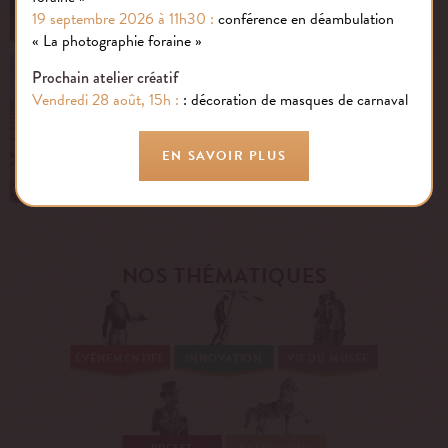
19 septembre 2026 à 11h30 :
conférence en déambulation
« La photographie foraine »
Prochain atelier créatif
Vendredi 28 août, 15h :
: décoration de masques de carnaval
Rénovation des toitures
EN SAVOIR PLUS
NOS THÉMATIQUES
ÉVÉNEMENTIEL
INNOVATION
VIE DU MUSÉE