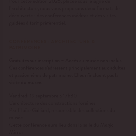
Pour cette édition 2025, placée sous le signe de
l’architecture, nous vous proposons deux formats de
découverte : des conférences inédites et des visites
guidées à tarif préférentiel.
CONFÉRENCES : ARCHITECTURE &
PATRIMOINE
Gratuites sur inscription – Accès au musée non inclus
Ces conférences s’adressent principalement aux adultes
et passionné·e·s de patrimoine. Elles n’incluent pas la
visite du musée.
Vendredi 19 septembre à 17h30
L’architecture des constructions foraines
Par Eloïse Galliard, responsable des collections du
musée
Cette conférence aura lieu dans la salle du Magic
Mirror