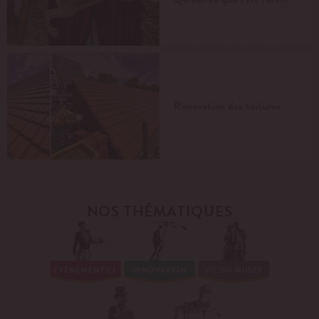
Rénovation des toitures
NOS THÉMATIQUES
ÉVÉNEMENTIEL
INNOVATION
VIE DU MUSÉE