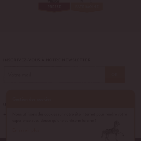
PRESSE
PATRIMOINE
INSCRIVEZ-VOUS À NOTRE NEWSLETTER
OK
Gestion des cookies
UN ÉVÉNEMENT, UNE QUESTION ?
+33 (0)1 43 40 16 22
Nous utilisons des cookies sur notre site internet pour rendre votre
expérience aussi douce qu’une confiserie foraine !
En savoir plus