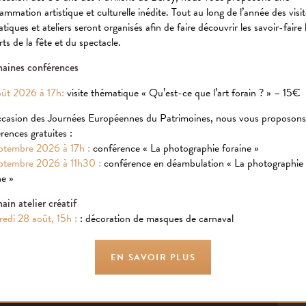
ammation artistique et culturelle inédite. Tout au long de l’année des visi
HÉMATIQUES
tiques et ateliers seront organisés afin de faire découvrir les savoir-faire l
rts de la fête et du spectacle.
aines conférences
ût 2026 à 17h:
visite thématique « Qu’est-ce que l’art forain ? » – 15€
ccasion des Journées Européennes du Patrimoines, nous vous proposon
rences gratuites :
ptembre 2026 à 17h :
conférence « La photographie foraine »
UN ÉVÉNEMENT, UNE QUESTION ?
ptembre 2026 à 11h30 :
conférence en déambulation « La photographie
ne »
+33 (0)1 43 40 16 22
ain atelier créatif
Ges
edi 28 août, 15h :
: décoration de masques de carnaval
Nous
EN SAVOIR PLUS
auss
53 AVENUE DES TERROIRS DE FRANCE, 75012 PARIS | FRANCE
En 