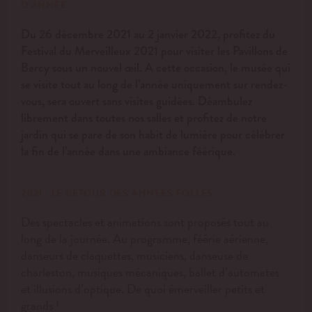
D’ANNÉE
Du 26 décembre 2021 au 2 janvier 2022, profitez du
Festival du Merveilleux 2021 pour visiter les Pavillons de
Bercy sous un nouvel œil. A cette occasion, le musée qui
se visite tout au long de l’année uniquement sur rendez-
vous, sera ouvert sans visites guidées. Déambulez
librement dans toutes nos salles et profitez de notre
jardin qui se pare de son habit de lumière pour célébrer
la fin de l’année dans une ambiance féérique.
2021 : LE RETOUR DES ANNÉES FOLLES
Des spectacles et animations sont proposés tout au
long de la journée. Au programme, féérie aérienne,
danseurs de claquettes, musiciens, danseuse de
charleston, musiques mécaniques, ballet d’automates
et illusions d’optique. De quoi émerveiller petits et
grands !