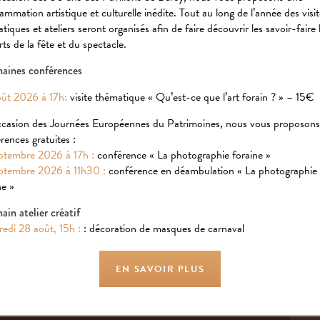
ammation artistique et culturelle inédite. Tout au long de l’année des visi
HÉMATIQUES
tiques et ateliers seront organisés afin de faire découvrir les savoir-faire l
rts de la fête et du spectacle.
aines conférences
ût 2026 à 17h:
visite thématique « Qu’est-ce que l’art forain ? » – 15€
ccasion des Journées Européennes du Patrimoines, nous vous proposon
rences gratuites :
ptembre 2026 à 17h :
conférence « La photographie foraine »
UN ÉVÉNEMENT, UNE QUESTION ?
ptembre 2026 à 11h30 :
conférence en déambulation « La photographie
ne »
+33 (0)1 43 40 16 22
ain atelier créatif
Ges
edi 28 août, 15h :
: décoration de masques de carnaval
Nous
EN SAVOIR PLUS
auss
53 AVENUE DES TERROIRS DE FRANCE, 75012 PARIS | FRANCE
En 