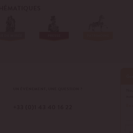
HÉMATIQUES
IE DU MUSÉE
PRESSE
PATRIMOINE
Ges
UN ÉVÉNEMENT, UNE QUESTION ?
Nous
auss
En 
+33 (0)1 43 40 16 22
P