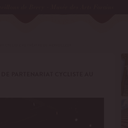
villons de Bercy - Musée des Arts Forains
AT CYCLISTE AU THÉÂTRE DU MERVEILLEUX
 DE PARTENARIAT CYCLISTE AU