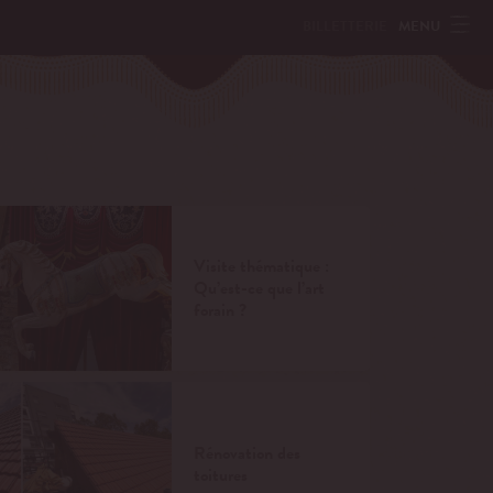
MENU
BILLETTERIE
Visite thématique :
Qu’est-ce que l’art
forain ?
Rénovation des
toitures