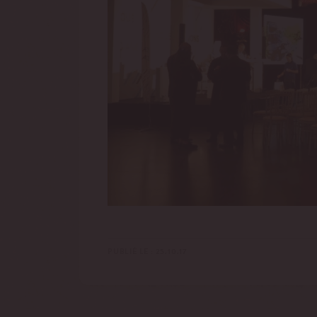
PUBLIÉ LE : 25.10.17