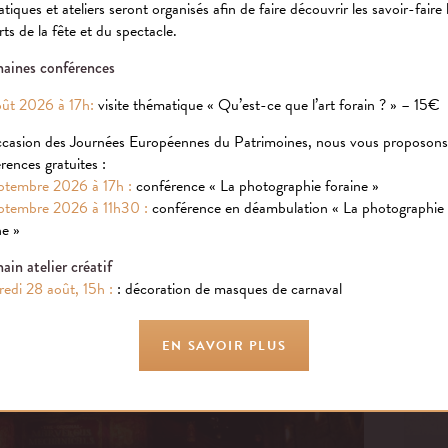
tiques et ateliers seront organisés afin de faire découvrir les savoir-faire l
rts de la fête et du spectacle.
aines conférences
ût 2026 à 17h:
visite thématique « Qu’est-ce que l’art forain ? » – 15€
ccasion des Journées Européennes du Patrimoines, nous vous proposon
rences gratuites :
ptembre 2026 à 17h :
conférence « La photographie foraine »
ptembre 2026 à 11h30 :
conférence en déambulation « La photographie
ne »
ain atelier créatif
edi 28 août, 15h :
: décoration de masques de carnaval
EN SAVOIR PLUS