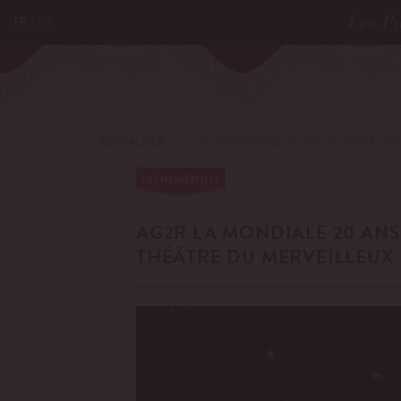
Les Pa
FR
EN
ACTUALITÉS
－ AG2R LA MONDIALE 20 ANS DE PARTENARI
ÉVÉNEMENTIEL
AG2R LA MONDIALE 20 ANS
THÉÂTRE DU MERVEILLEUX