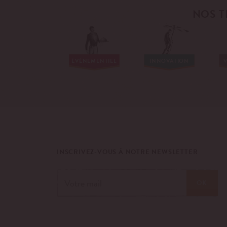
NOS T
ÉVÉNEMENTIEL
INNOVATION
V
INSCRIVEZ-VOUS À NOTRE NEWSLETTER
OK