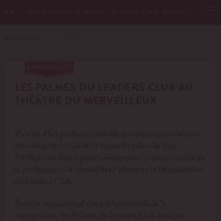
Les Pavillons de Bercy - Musée des Arts Forains
EN
ACTUALITÉS
－ LES PALMES DU LEADERS CLUB AU THÉÂTRE DU
MERVEILLEUX
ÉVÉNEMENTIEL
LES PALMES DU LEADERS CLUB AU
THÉÂTRE DU MERVEILLEUX
Plus de 450 professionnels de la restauration s’étaient
donné rendez-vous le 13 novembre dernier aux
Pavillons de Bercy pour l’évènement incontournable de
la profession : La remise des Palmes de la Restauration
du Leaders Club.
Rendez-vous annuel des professionnels de la
restauration, les Palmes du Leaders Club sont un