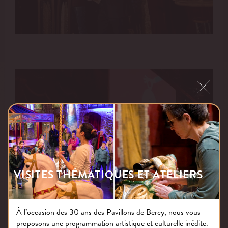
VISITES THÉMATIQUES ET ATELIERS
À l’occasion des 30 ans des Pavillons de Bercy, nous vous
proposons une programmation artistique et culturelle inédite.