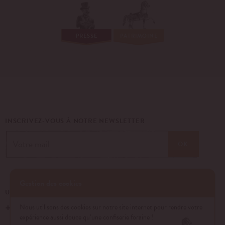
PRESSE
PATRIMOINE
INSCRIVEZ-VOUS À NOTRE NEWSLETTER
OK
Gestion des cookies
UN ÉVÉNEMENT, UNE QUESTION ?
+33 (0)1 43 40 16 22
Nous utilisons des cookies sur notre site internet pour rendre votre
expérience aussi douce qu’une confiserie foraine !