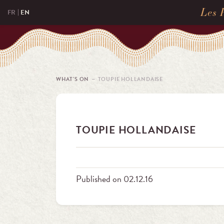
Les 
FR
EN
WHAT'S ON
－ TOUPIE HOLLANDAISE
TOUPIE HOLLANDAISE
Published on 02.12.16