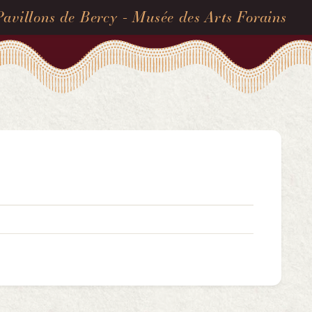
Pavillons de Bercy - Musée des Arts Forains