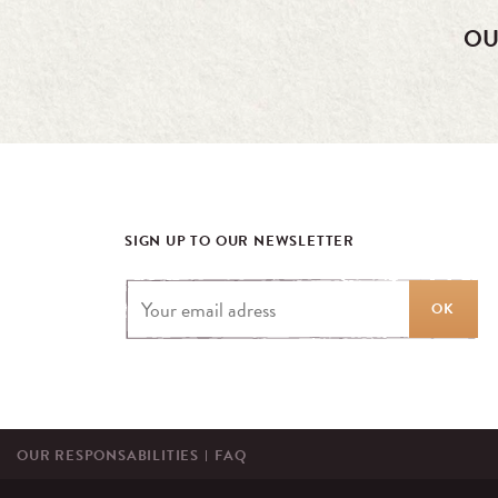
OU
SIGN UP TO OUR NEWSLETTER
OK
OUR RESPONSABILITIES
FAQ