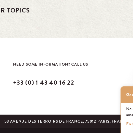
R TOPICS
NEED SOME INFORMATION? CALL US
+33 (0) 1 43 40 16 22
Ges
Nous
auss
53 AVENUE DES TERROIRS DE FRANCE, 75012 PARIS, FRANCE
En 