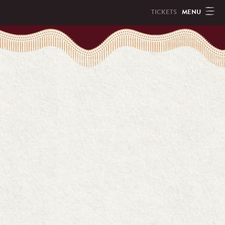
MENU
TICKETS