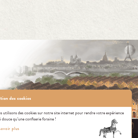
tion des cookies
 utilisons des cookies sur notre site internet pour rendre votre expérience
i douce qu’une confiserie foraine !
CONTACT US
savoir plus