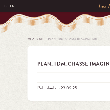
Les 
FR
EN
WHAT'S ON
－ PLAN_TDM_CHASSE IMAGINATION
PLAN_TDM_CHASSE IMAGI
Published on 23.09.25