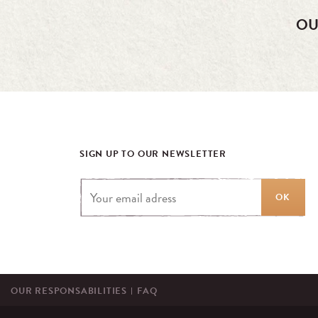
OU
SIGN UP TO OUR NEWSLETTER
OK
OUR RESPONSABILITIES
FAQ