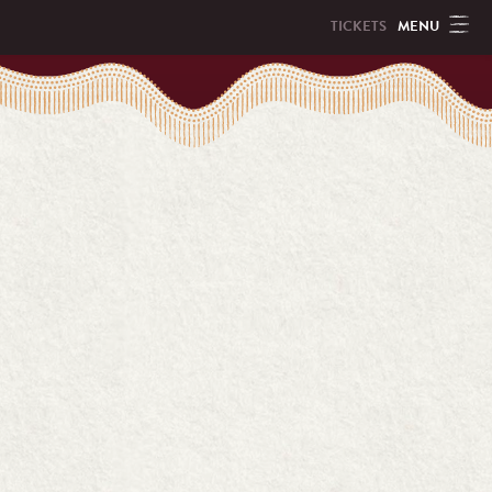
MENU
TICKETS