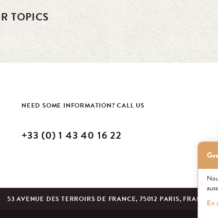
R TOPICS
NEED SOME INFORMATION? CALL US
+33 (0) 1 43 40 16 22
Ges
Nous
auss
53 AVENUE DES TERROIRS DE FRANCE, 75012 PARIS, FRANCE
En 