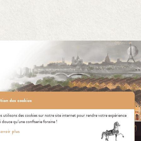
tion des cookies
 utilisons des cookies sur notre site internet pour rendre votre expérience
i douce qu’une confiserie foraine !
CONTACT US
savoir plus