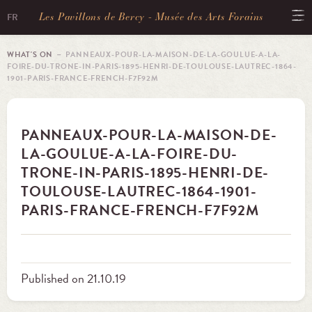
Les Pavillons de Bercy - Musée des Arts Forains
FR
WHAT'S ON
－ PANNEAUX-POUR-LA-MAISON-DE-LA-GOULUE-A-LA-
FOIRE-DU-TRONE-IN-PARIS-1895-HENRI-DE-TOULOUSE-LAUTREC-1864-
1901-PARIS-FRANCE-FRENCH-F7F92M
PANNEAUX-POUR-LA-MAISON-DE-
LA-GOULUE-A-LA-FOIRE-DU-
TRONE-IN-PARIS-1895-HENRI-DE-
TOULOUSE-LAUTREC-1864-1901-
PARIS-FRANCE-FRENCH-F7F92M
Published on 21.10.19