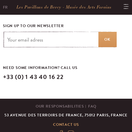
Les Pavillons de Bercy - Musée des Arts Forains
FR
SIGN UP TO OUR NEWSLETTER
OK
NEED SOME INFORMATION? CALL US
+33 (0) 1 43 40 16 22
OUR RESPONSABILITIES
FAQ
53 AVENUE DES TERROIRS DE FRANCE, 75012 PARIS, FRANCE
CONTACT US