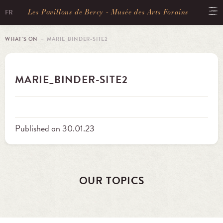
Les Pavillons de Bercy - Musée des Arts Forains
FR
WHAT'S ON
－ MARIE_BINDER-SITE2
MARIE_BINDER-SITE2
Published on 30.01.23
OUR TOPICS