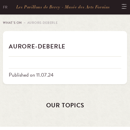
Les Pavillons de Bercy - Musée des Arts Forains
FR
WHAT'S ON
－ AURORE-DEBERLE
AURORE-DEBERLE
Published on 11.07.24
OUR TOPICS